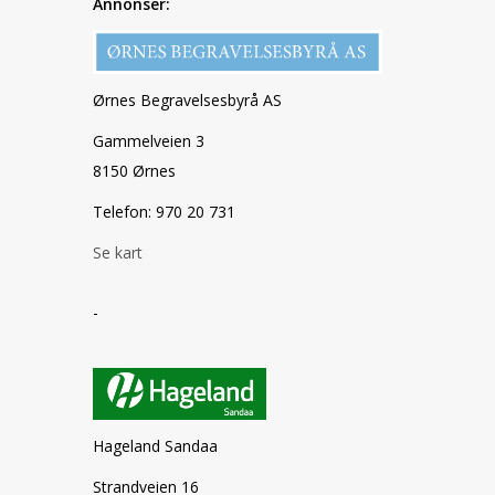
Annonser:
Ørnes Begravelsesbyrå AS
Gammelveien 3
8150 Ørnes
Telefon: 970 20 731
Se kart
-
Hageland Sandaa
Strandveien 16