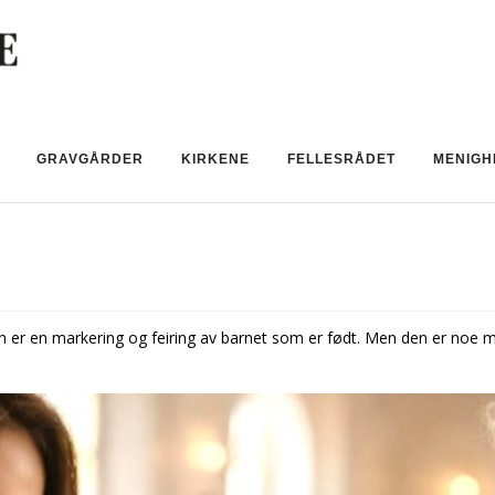
GRAVGÅRDER
KIRKENE
FELLESRÅDET
MENIGH
 er en markering og feiring av barnet som er født. Men den er noe me